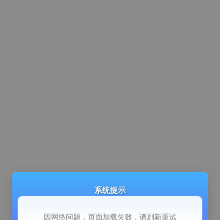
系统提示
因网络问题，页面加载失败，请刷新重试